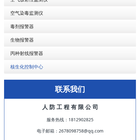
空气染毒监测仪
毒剂报警器
生物报警器
丙种射线报警器
核生化控制中心
联系我们
人 防 工 程 有 限 公 司
服务热线：1812902825
电子邮箱：2678098758@qq.com