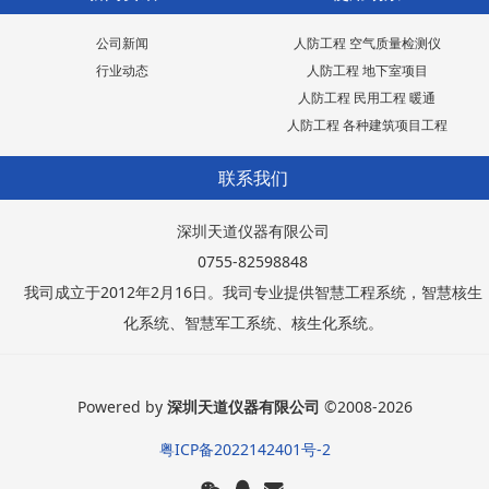
公司新闻
人防工程 空气质量检测仪
行业动态
人防工程 地下室项目
人防工程 民用工程 暖通
人防工程 各种建筑项目工程
联系我们
深圳天道仪器有限公司
0755-82598848
我司成立于2012年2月16日。我司专业提供智慧工程系统，智慧核生
化系统、智慧军工系统、核生化系统。
Powered by
深圳天道仪器有限公司
©2008-2026
粤ICP备2022142401号-2