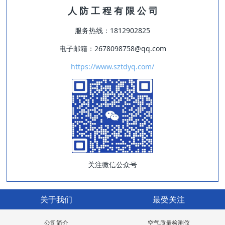
人 防 工 程 有 限 公 司
服务热线：1812902825
电子邮箱：2678098758@qq.com
https://www.sztdyq.com/
关注微信公众号
关于我们
最受关注
公司简介
空气质量检测仪